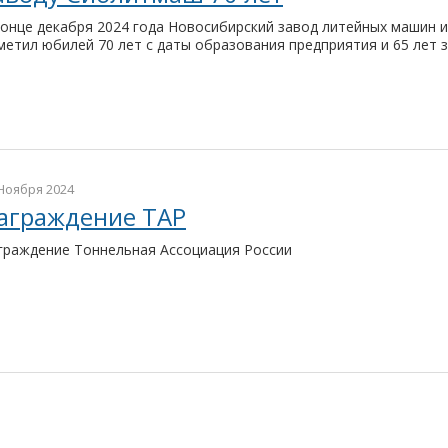
конце декабря 2024 года Новосибирский завод литейных машин 
метил юбилей 70 лет с даты образования предприятия и 65 ле
Ноября 2024
аграждение ТАР
граждение Тоннельная Ассоциация России