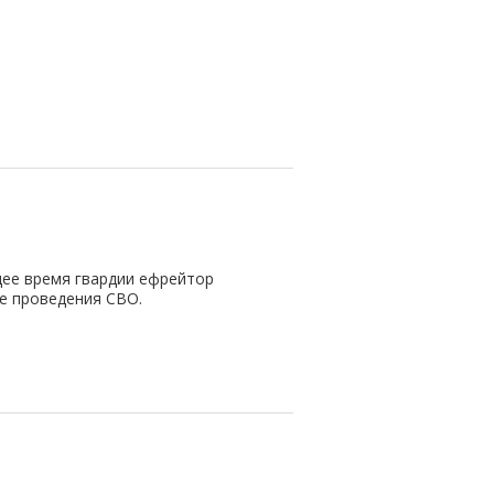
щее время гвардии ефрейтор
не проведения СВО.