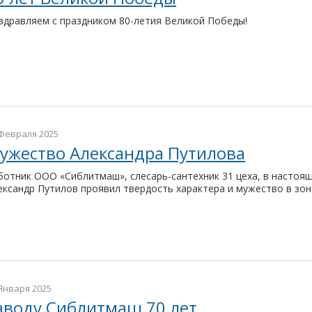
здравляем с праздником 80-летия Великой Победы!
Февраля 2025
ужество Александра Путилова
ботник ООО «Сиблитмаш», слесарь-сантехник 31 цеха, в настоя
ександр Путилов проявил твердость характера и мужество в зо
Января 2025
аводу Сиблитмаш 70 лет