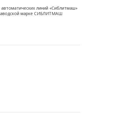
и автоматических линий «Сиблитмаш»
т заводской марке СИБЛИТМАШ