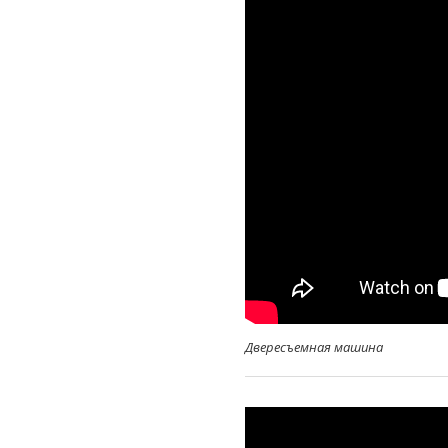
Двересъемная машина