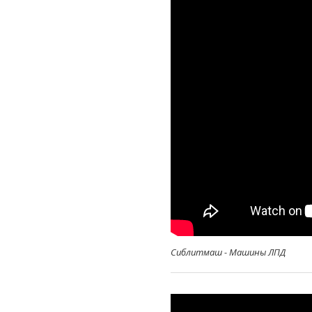
Сиблитмаш - Машины ЛПД