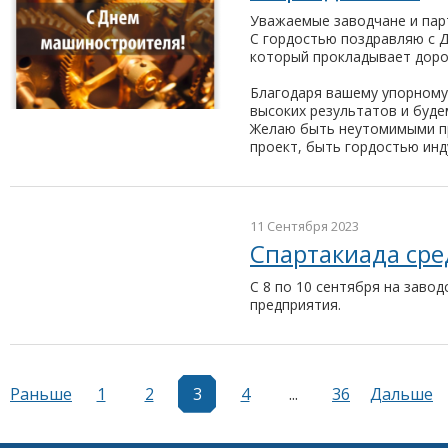
Уважаемые заводчане и пар
С гордостью поздравляю с 
который прокладывает доро
Благодаря вашему упорному
высоких результатов и буде
Желаю быть неутомимыми п
проект, быть гордостью инд
11 Сентября 2023
Спартакиада сре
С 8 по 10 сентября на заво
предприятия.
Раньше
1
2
3
4
...
36
Дальше